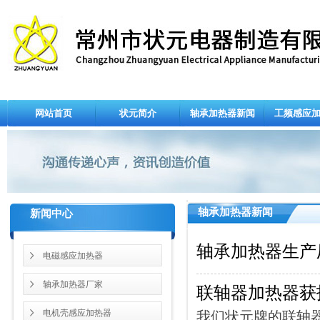
网站首页
状元简介
轴承加热器新闻
工频感应
轴承加热器新闻
新闻中心
轴承加热器生产
电磁感应加热器
轴承加热器厂家
联轴器加热器获
电机壳感应加热器
我们状元牌的联轴