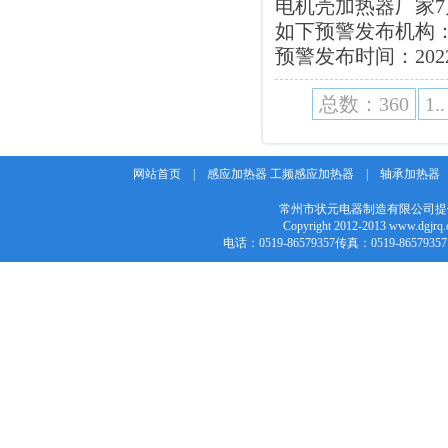
电机壳加热器厂家7
如下预警发布机构
预警发布时间：2022-07-
总数：360
1..
网站首页
|
感应加热器 工频感应加热器
|
轴承加热器
常州市状元电器制造有限公司提
Copyright 2012-2013 w
电话：0519-86579357传真：0519-86