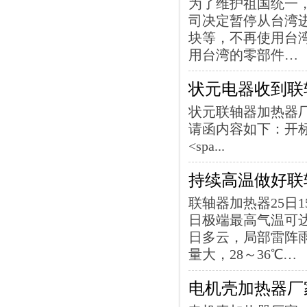
为了维护祖国统一
司决定暂停从台湾进
块等，不再使用台
用台湾的零部件…
状元电器收到联
状元联轴器加热器
请函内容如下：开标时
<spa...
持续高温做好联
联轴器加热器25日
日极端最高气温可达
日多云，局部雷阵雨
量大，28～36℃…
电机壳加热器厂